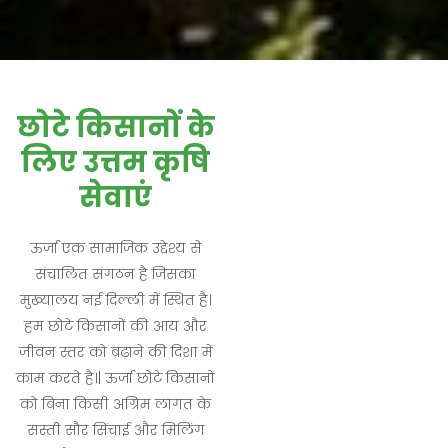
छोटे किसानों के
लिए उत्तम कृषि
सेवाएं
ऊर्जा एक सामाजिक उद्देश्य से
संचालित संगठन है जिसका
मुख्यालय नई दिल्ली में स्थित है।
हम छोटे किसानों की आय और
जीवन स्तर को बढ़ाने की दिशा में
काम करते है।| ऊर्जा छोटे किसानों
को बिना किसी अग्रिम लागत के
सस्ती सौर सिंचाई और मिलिंग